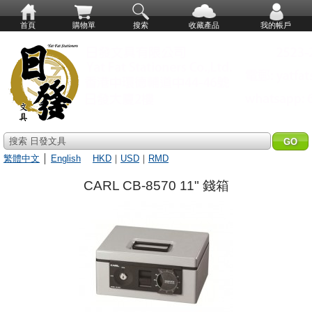
首頁
購物單
搜索
收藏產品
我的帳戶
搜索 日發文具
繁體中文
│
English
HKD
｜
USD
｜
RMD
CARL CB-8570 11" 錢箱