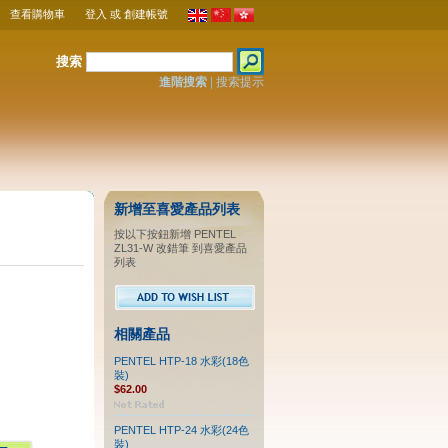
查看購物車
登入
或
創建帳號
搜索
進階搜索
|
搜索提示
新增至喜愛產品列表
按以下按鈕新增 PENTEL
ZL31-W 改錯筆 到喜愛產品
列表
相關產品
PENTEL HTP-18 水彩(18色
裝)
$62.00
PENTEL HTP-24 水彩(24色
裝)