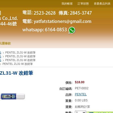
我的帳號
訂單狀態
喜愛產品列表
私隱條款
品
PENTEL ZL31-W 改錯筆
品
PENTEL ZL31-W 改錯筆
品
PENTEL ZL31-W 改錯筆
PENTEL ZL31-W 改錯筆
 ZL31-W 改錯筆
$18.00
價格:
PET-0002
自訂編碼:
PENTEL
品牌:
0.00 LBS
重量:
結帳時計算
運費: