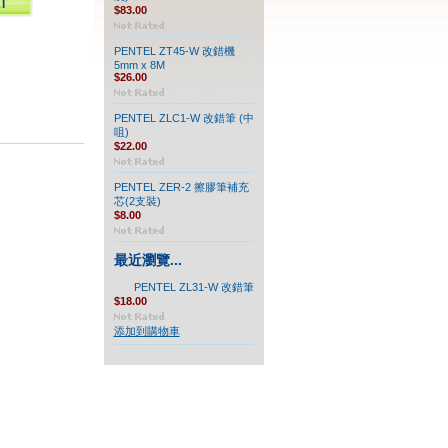
$83.00
PENTEL ZT45-W 改錯機
5mm x 8M
$26.00
PENTEL ZLC1-W 改錯筆 (中
咀)
$22.00
PENTEL ZER-2 擦膠筆補充
芯(2支裝)
$8.00
最近瀏覽...
PENTEL ZL31-W 改錯筆
$18.00
添加到購物車