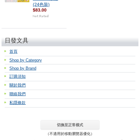
(24色裝)
$83.00
日發文具
首頁
Shop by Category
Shop by Brand
訂購須知
關於我們
聯絡我們
私隱條款
切換至正常模式
（不適用於移動瀏覽器優化）