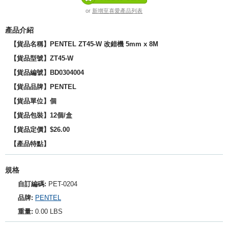
or
新增至喜愛產品列表
產品介紹
【貨品名稱】PENTEL ZT45-W 改錯機 5mm x 8M
【貨品型號】ZT45-W
【貨品編號】BD0304004
【貨品品牌】
PENTEL
【貨品單位】個
【貨品包裝】12個/盒
【貨品定價】$26.00
【產品特點】
規格
自訂編碼:
PET-0204
品牌:
PENTEL
重量:
0.00 LBS