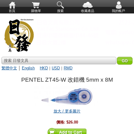
首頁
購物單
搜索
收藏產品
我的帳戶
搜索 日發文具
繁體中文
│
English
HKD
｜
USD
｜
RMD
PENTEL ZT45-W 改錯機 5mm x 8M
放大 / 更多圖片
價格:
$26.00