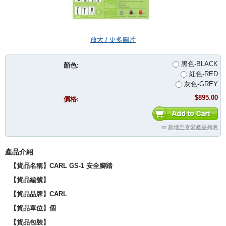
放大 / 更多圖片
黑色-BLACK
顏色:
紅色-RED
灰色-GREY
$895.00
價格:
or
新增至喜愛產品列表
產品介紹
【貨品名稱】CARL GS-1 安全腳踏
【貨品編號】
【貨品品牌】CARL
【貨品單位】個
【貨品包裝】