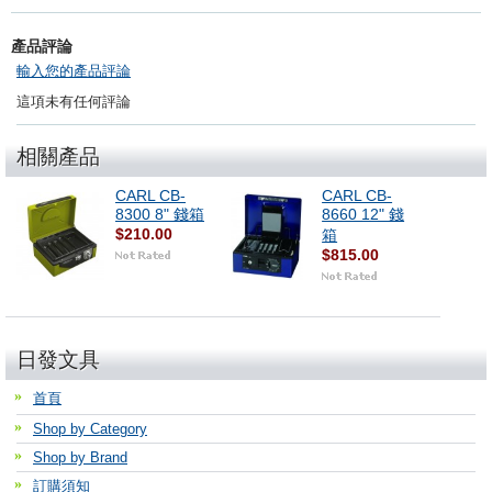
產品評論
輸入您的產品評論
這項未有任何評論
相關產品
CARL CB-
CARL CB-
8300 8" 錢箱
8660 12" 錢
$210.00
箱
$815.00
日發文具
首頁
Shop by Category
Shop by Brand
訂購須知