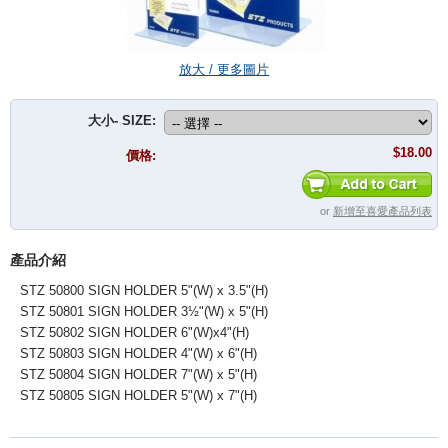
放大 / 更多圖片
大小- SIZE:
$18.00
價格:
or
新增至喜愛產品列表
產品介紹
STZ 50800 SIGN HOLDER 5"(W) x 3.5"(H)
STZ 50801 SIGN HOLDER 3½"(W) x 5"(H)
STZ 50802 SIGN HOLDER 6"(W)x4"(H)
STZ 50803 SIGN HOLDER 4"(W) x 6"(H)
STZ 50804 SIGN HOLDER 7"(W) x 5"(H)
STZ 50805 SIGN HOLDER 5"(W) x 7"(H)