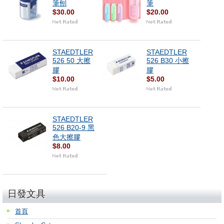
筆刨
筆
$30.00
$20.00
STAEDTLER
STAEDTLER
526 50 大擦
526 B30 小擦
膠
膠
$10.00
$5.00
STAEDTLER
526 B20-9 黑
色大擦膠
$8.00
日發文具
首頁