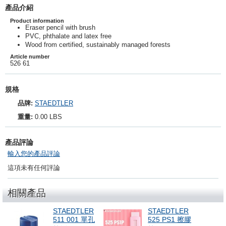
產品介紹
Product information
Eraser pencil with brush
PVC, phthalate and latex free
Wood from certified, sustainably managed forests
Article number
526 61
規格
品牌:
STAEDTLER
重量:
0.00 LBS
產品評論
輸入您的產品評論
這項未有任何評論
相關產品
STAEDTLER
STAEDTLER
511 001 單孔
525 PS1 擦膠