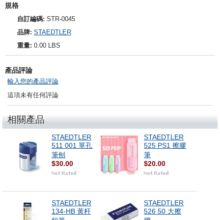
規格
自訂編碼:
STR-0045
品牌:
STAEDTLER
重量:
0.00 LBS
產品評論
輸入您的產品評論
這項未有任何評論
相關產品
STAEDTLER
STAEDTLER
511 001 單孔
525 PS1 擦膠
筆刨
筆
$30.00
$20.00
STAEDTLER
STAEDTLER
134-HB 黃杆
526 50 大擦