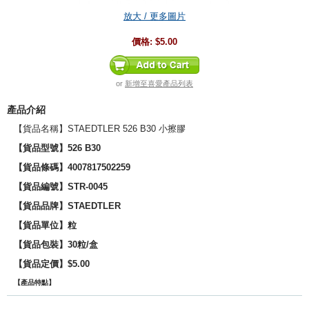
放大 / 更多圖片
價格:
$5.00
or
新增至喜愛產品列表
產品介紹
【貨品名稱】STAEDTLER 526 B30 小擦膠
【貨品型號】
526 B30
【貨品條碼】4007817502259
【貨品編號】STR-0045
【貨品品牌】
STAEDTLER
【貨品單位】粒
【貨品包裝】30粒/盒
【貨品定價】$5.00
【產品特點】