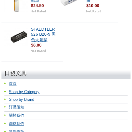
鉛筆
膠
$24.50
$10.00
STAEDTLER
526 B20-9 黑
色大擦膠
$8.00
日發文具
首頁
Shop by Category
Shop by Brand
訂購須知
關於我們
聯絡我們
私隱條款