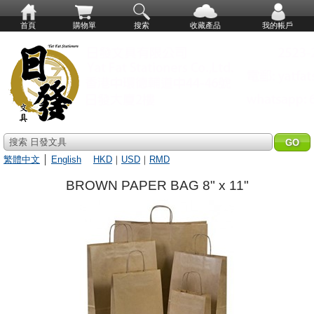
首頁
購物單
搜索
收藏產品
我的帳戶
搜索 日發文具
繁體中文
│
English
HKD
｜
USD
｜
RMD
BROWN PAPER BAG 8" x 11"