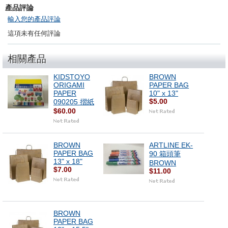
產品評論
輸入您的產品評論
這項未有任何評論
相關產品
KIDSTOYO
BROWN
ORIGAMI
PAPER BAG
PAPER
10" x 13"
$5.00
090205 摺紙
$60.00
BROWN
ARTLINE EK-
PAPER BAG
90 箱頭筆
13" x 18"
BROWN
$7.00
$11.00
BROWN
PAPER BAG