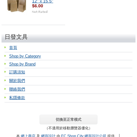
12" x 15.5"
$6.00
日發文具
首頁
Shop by Category
Shop by Brand
訂購須知
關於我們
聯絡我們
私隱條款
切換至正常模式
（不適用於移動瀏覽器優化）
本
網上商店
及
網頁設計
由
EC Shop City
網頁設計公司
提供。│