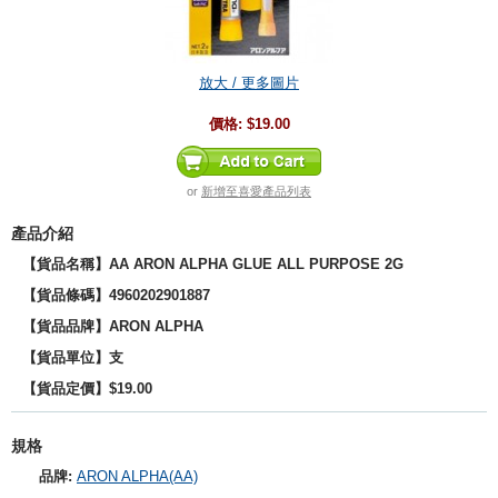
放大 / 更多圖片
價格:
$19.00
or
新增至喜愛產品列表
產品介紹
【貨品名稱】AA ARON ALPHA GLUE ALL PURPOSE 2G
【貨品
條碼
】4960202901887
【貨品品牌】
ARON ALPHA
【貨品單位】支
【貨品定價】$19.00
規格
品牌:
ARON ALPHA(AA)