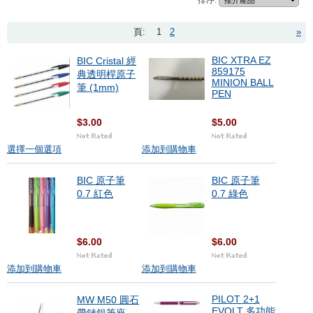
排序:
頁:
1
2
»
BIC XTRA EZ
BIC Cristal 經
859175
典透明桿原子
MINION BALL
筆 (1mm)
PEN
$3.00
$5.00
選擇一個選項
添加到購物車
BIC 原子筆
BIC 原子筆
0.7 紅色
0.7 綠色
$6.00
$6.00
添加到購物車
添加到購物車
PILOT 2+1
MW M50 圓石
EVOLT 多功能