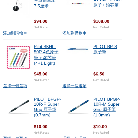
帶鏈銀筆座
原子+ 鉛芯筆
7.5厘米
$94.00
$108.00
添加到購物車
添加到購物車
Pilot BKHL-
PILOT BP-S
50R 4色原子
原子筆
筆 + 鉛芯筆
(4+1 Light)
$45.00
$6.50
選擇一個選項
選擇一個選項
PILOT BPGP-
PILOT BPGP-
10R-F Super
10R-M Super
Grip 原子筆
Grip 原子筆
(0.7mm)
(1.0mm)
$10.00
$10.00