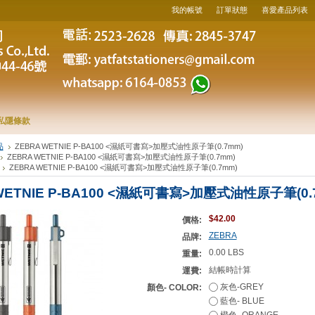
我的帳號
訂單狀態
喜愛產品列表
私隱條款
品
ZEBRA WETNIE P-BA100 <濕紙可書寫>加壓式油性原子筆(0.7mm)
ZEBRA WETNIE P-BA100 <濕紙可書寫>加壓式油性原子筆(0.7mm)
ZEBRA WETNIE P-BA100 <濕紙可書寫>加壓式油性原子筆(0.7mm)
WETNIE P-BA100 <濕紙可書寫>加壓式油性原子筆(0.
$42.00
價格:
ZEBRA
品牌:
0.00 LBS
重量:
結帳時計算
運費:
灰色-GREY
顏色- COLOR:
藍色- BLUE