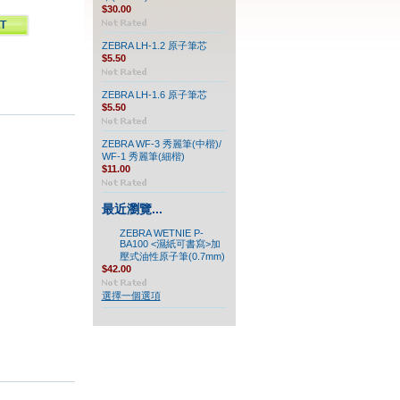
$30.00
ZEBRA LH-1.2 原子筆芯
$5.50
ZEBRA LH-1.6 原子筆芯
$5.50
ZEBRA WF-3 秀麗筆(中楷)/
WF-1 秀麗筆(細楷)
$11.00
最近瀏覽...
ZEBRA WETNIE P-
BA100 <濕紙可書寫>加
壓式油性原子筆(0.7mm)
$42.00
選擇一個選項