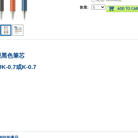
橙色- ORANGE
數量:
跟黑色筆芯
K-0.7或K-0.7
相似的產品