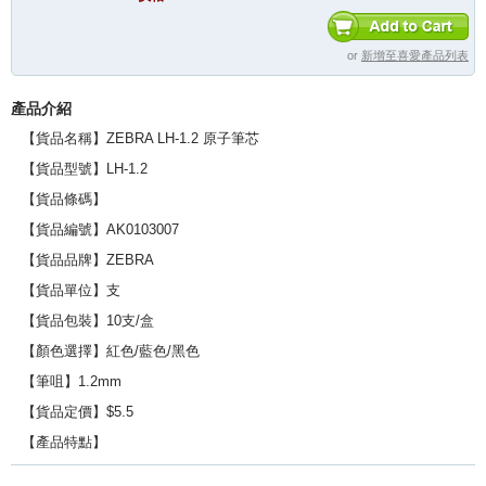
or
新增至喜愛產品列表
產品介紹
【貨品名稱】ZEBRA LH-1.2 原子筆芯
【貨品型號】LH-1.2
【貨品條碼】
【貨品編號】AK0103007
【貨品品牌】ZEBRA
【貨品單位】支
【貨品包裝】10支/盒
【顏色選擇】紅色/藍色/黑色
【筆咀】1.2mm
【貨品定價】$5.5
【產品特點】