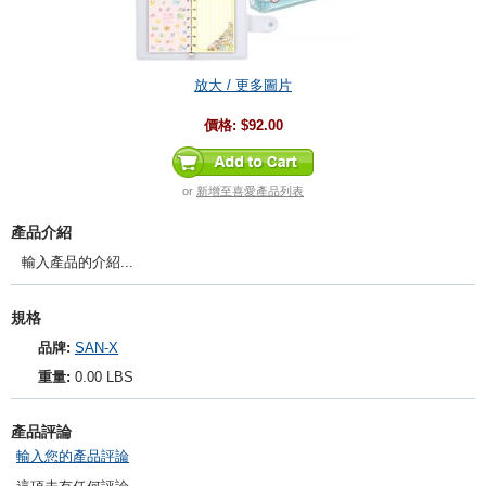
放大 / 更多圖片
價格:
$92.00
or
新增至喜愛產品列表
產品介紹
輸入產品的介紹...
規格
品牌:
SAN-X
重量:
0.00 LBS
產品評論
輸入您的產品評論