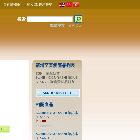
查看購物車
登入
或
創建帳號
搜索
進階搜索
|
搜索提示
新增至喜愛產品列表
按以下按鈕新增
SUMIKKOGURASHI 筆記本
SE54502 到喜愛產品列表
相關產品
SUMIKKOGURASHI 筆記本
SE54402
$92.00
SUMIKKOGURASHI 筆記本
SE54401