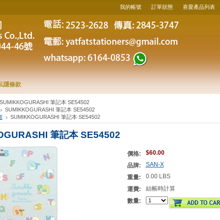
我的帳號
訂單狀態
喜愛產品列表
私隱條款
SUMIKKOGURASHI 筆記本 SE54502
SUMIKKOGURASHI 筆記本 SE54502
類
SUMIKKOGURASHI 筆記本 SE54502
OGURASHI 筆記本 SE54502
$60.00
價格:
SAN-X
品牌:
0.00 LBS
重量:
結帳時計算
運費:
數量: