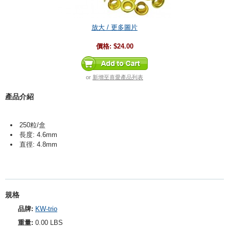
放大 / 更多圖片
價格:
$24.00
or
新增至喜愛產品列表
產品介紹
250粒/盒
長度: 4.6mm
直徑: 4.8mm
規格
品牌:
KW-trio
重量:
0.00 LBS