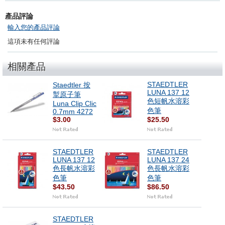
產品評論
輸入您的產品評論
這項未有任何評論
相關產品
STAEDTLER
Staedtler 按
LUNA 137 12
掣原子筆
色短帆水溶彩
Luna Clip Clic
色筆
0.7mm 4272
$3.00
$25.50
STAEDTLER
STAEDTLER
LUNA 137 12
LUNA 137 24
色長帆水溶彩
色長帆水溶彩
色筆
色筆
$43.50
$86.50
STAEDTLER