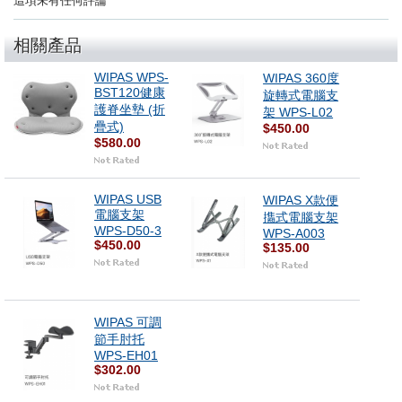
這項未有任何評論
相關產品
WIPAS WPS-
WIPAS 360度
BST120健康
旋轉式電腦支
護脊坐墊 (折
架 WPS-L02
疊式)
$450.00
$580.00
WIPAS USB
WIPAS X款便
電腦支架
㩦式電腦支架
WPS-D50-3
WPS-A003
$450.00
$135.00
WIPAS 可調
節手肘托
WPS-EH01
$302.00