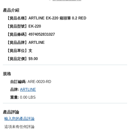
產品介紹
【貨品名稱】ARTLINE EK-220 箱頭筆 0.2 RED
【貨品型號】EK-220
【貨品條碼】4974052831027
【貨品品牌】ARTLINE
【貨品單位】支
【貨品定價】$9.00
規格
自訂編碼:
ARE-0020-RD
品牌:
ARTLINE
重量:
0.00 LBS
產品評論
輸入您的產品評論
這項未有任何評論