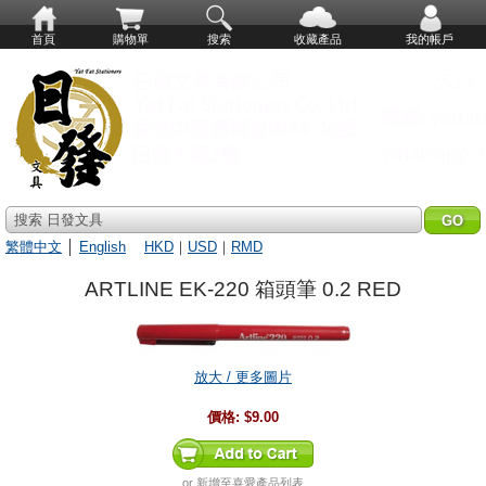
首頁
購物單
搜索
收藏產品
我的帳戶
搜索 日發文具
繁體中文
│
English
HKD
｜
USD
｜
RMD
ARTLINE EK-220 箱頭筆 0.2 RED
放大 / 更多圖片
價格:
$9.00
or
新增至喜愛產品列表