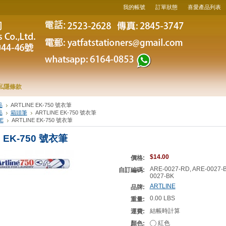
我的帳號
訂單狀態
喜愛產品列表
私隱條款
品
ARTLINE EK-750 號衣筆
品
箱頭筆
ARTLINE EK-750 號衣筆
E
ARTLINE EK-750 號衣筆
E EK-750 號衣筆
$14.00
價格:
ARE-0027-RD, ARE-0027-
自訂編碼:
0027-BK
ARTLINE
品牌:
0.00 LBS
重量:
結帳時計算
運費:
紅色
顏色: