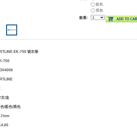
藍色
黑色
數量:
LINE EK-750 號衣筆
-750
04006
RTLINE
支
支/盒
色/藍色/黑色
.7mm
.00