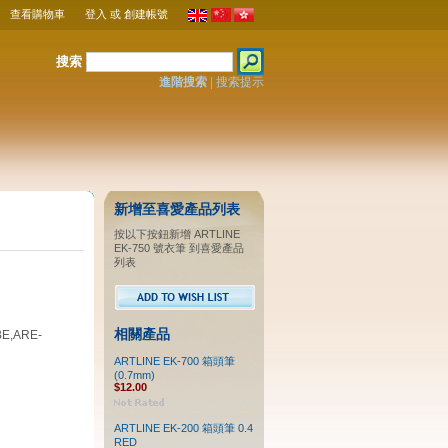
查看購物車
登入
或
創建帳號
搜索
進階搜索
|
搜索提示
新增至喜愛產品列表
按以下按鈕新增 ARTLINE
EK-750 號衣筆 到喜愛產品
列表
相關產品
BE,ARE-
ARTLINE EK-700 箱頭筆
(0.7mm)
$12.00
ARTLINE EK-200 箱頭筆 0.4
RED