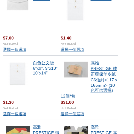
$7.00
$1.40
選擇一個選項
選擇一個選項
白色公文袋
高雅
6"x9", 9"x13",
PRESTIGE 純
10"x14"
正環保羊皮紙
C6信封<117 x
165mm> (10
色可供選擇)
12個/包
$1.30
$31.00
選擇一個選項
選擇一個選項
高雅
高雅
PRESTIGE 環
PRESTIGE 高