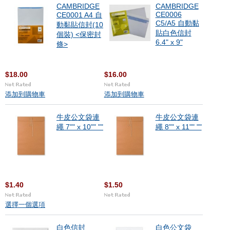
CAMBRIDGE
CAMBRIDGE
CE0006
CE0001 A4 自
C5/A5 自動黏
動黏貼信封(10
貼白色信封
個裝) <保密封
6.4" x 9"
條>
$18.00
$16.00
添加到購物車
添加到購物車
牛皮公文袋連
牛皮公文袋連
繩 7"" x 10"" ""
繩 8"" x 11"" ""
$1.40
$1.50
選擇一個選項
白色信封
白色公文袋