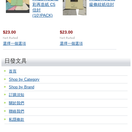
彩再造紙 C5
級條紋紙信封
信封
(10'/PACK)
$23.00
$23.00
選擇一個選項
選擇一個選項
日發文具
首頁
Shop by Category
Shop by Brand
訂購須知
關於我們
聯絡我們
私隱條款