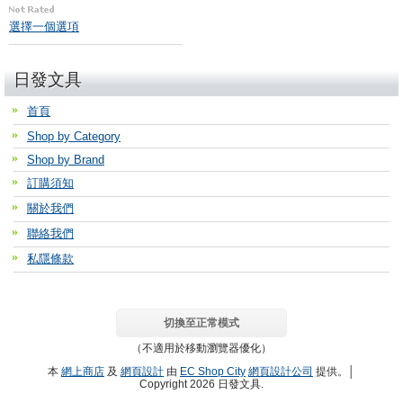
選擇一個選項
日發文具
首頁
Shop by Category
Shop by Brand
訂購須知
關於我們
聯絡我們
私隱條款
切換至正常模式
（不適用於移動瀏覽器優化）
本
網上商店
及
網頁設計
由
EC Shop City
網頁設計公司
提供。│
Copyright 2026 日發文具.