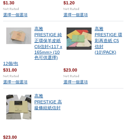
$1.30
$1.20
選擇一個選項
選擇一個選項
高雅
高雅
PRESTIGE 純
PRESTIGE 環
正環保羊皮紙
彩再造紙 C5
C6信封<117 x
信封
165mm> (10
(10'/PACK)
色可供選擇)
12個/包
$31.00
$23.00
選擇一個選項
選擇一個選項
高雅
PRESTIGE 高
級條紋紙信封
$23.00