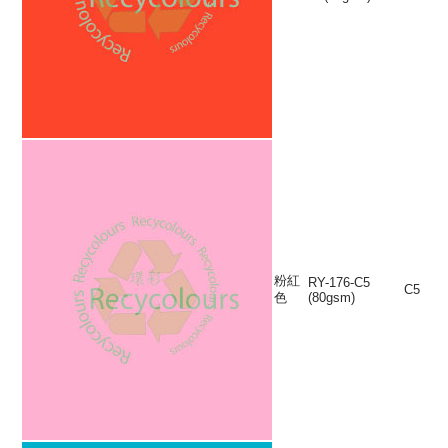
粉紅
RY-176-C5
C5
色
(80gsm)