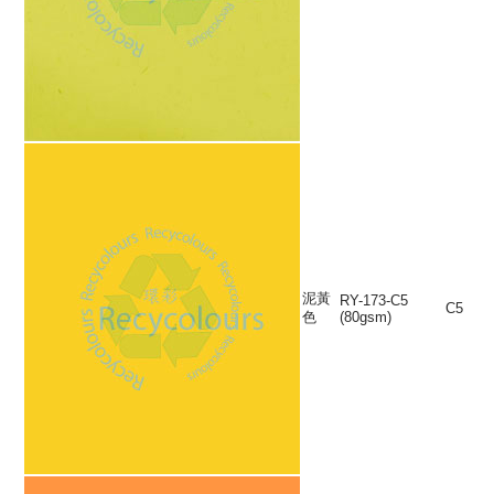
泥黃
RY-173-C5
C5
色
(80gsm)