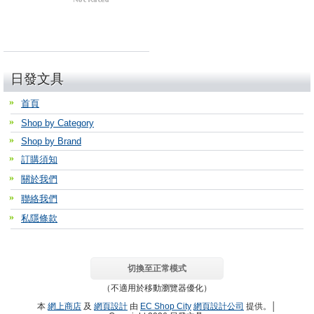
日發文具
首頁
Shop by Category
Shop by Brand
訂購須知
關於我們
聯絡我們
私隱條款
切換至正常模式
（不適用於移動瀏覽器優化）
本
網上商店
及
網頁設計
由
EC Shop City
網頁設計公司
提供。│