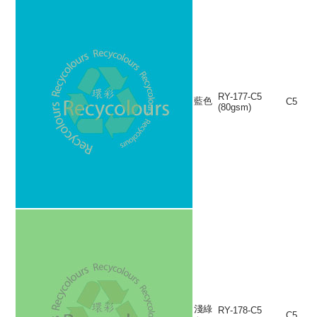
RY-177-C5
藍色
C5
(80gsm)
淺綠
RY-178-C5
C5