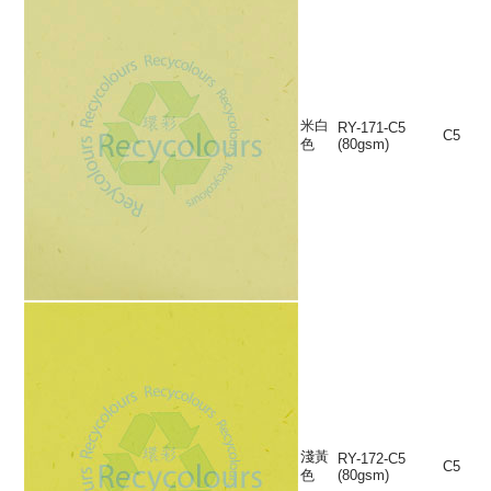
米白
RY-171-C5
C5
色
(80gsm)
淺黃
RY-172-C5
C5
色
(80gsm)