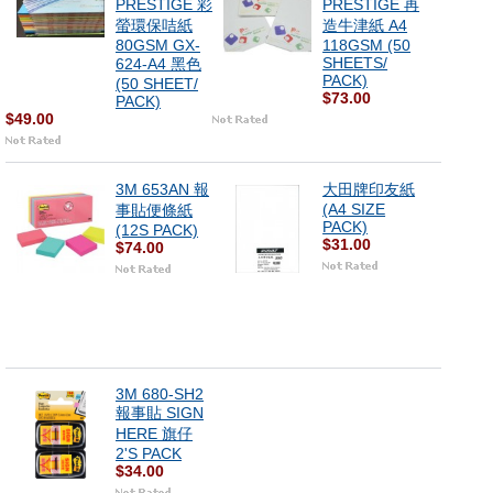
PRESTIGE 彩
PRESTIGE 再
螢環保咭紙
造牛津紙 A4
80GSM GX-
118GSM (50
SHEETS/
624-A4 黑色
PACK)
(50 SHEET/
$73.00
PACK)
$49.00
3M 653AN 報
大田牌印友紙
(A4 SIZE
事貼便條紙
PACK)
(12S PACK)
$31.00
$74.00
3M 680-SH2
報事貼 SIGN
HERE 旗仔
2'S PACK
$34.00