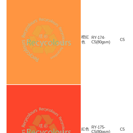
橙紅
RY-174-
C5
色
C5(80gsm)
RY-175-
紅色
C5
C5(80gsm)