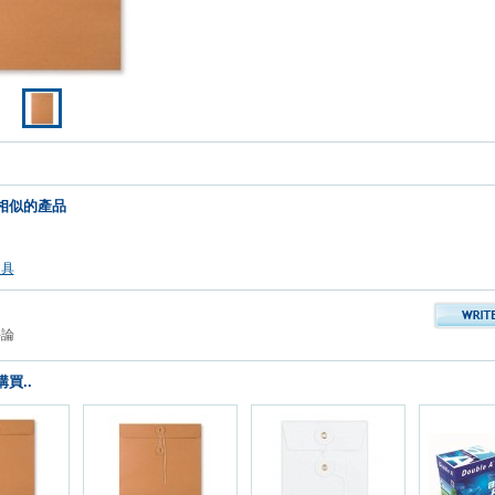
相似的產品
文具
評論
買..