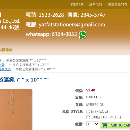
我的帳號
訂單狀態
喜愛產品列表
私隱條款
品
牛皮公文袋連繩 7"" x 10"" ""
文袋
牛皮公文袋連繩 7"" x 10"" ""
分類文具
牛皮公文袋連繩 7"" x 10"" ""
繩 7"" x 10"" ""
$1.40
價格:
0.00 LBS
重量:
結帳時計算
運費:
個 (PIECE)
風格- STYLE:
100個 (100 PIECE)
數量: