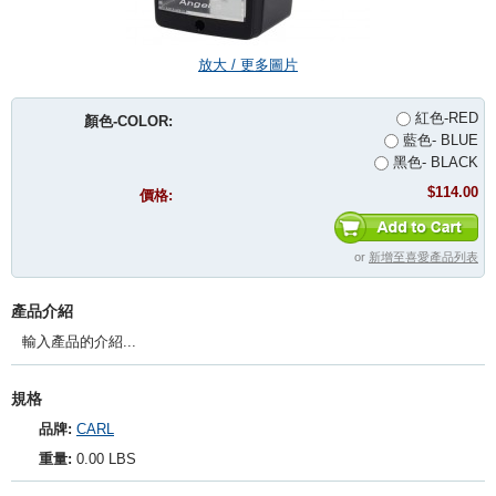
放大 / 更多圖片
紅色-RED
顏色-COLOR:
藍色- BLUE
黑色- BLACK
$114.00
價格:
or
新增至喜愛產品列表
產品介紹
輸入產品的介紹...
規格
品牌:
CARL
重量:
0.00 LBS