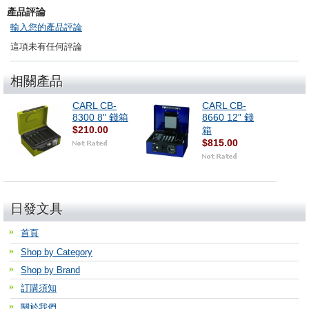
產品評論
輸入您的產品評論
這項未有任何評論
相關產品
CARL CB-
CARL CB-
8300 8" 錢箱
8660 12" 錢
$210.00
箱
$815.00
日發文具
首頁
Shop by Category
Shop by Brand
訂購須知
關於我們