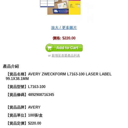
放大 / 更多圖片
價格:
$220.00
or
新增至喜愛產品列表
產品介紹
【貨品名稱】AVERY ZWECKFORM L7163-100 LASER LABEL
99.1X38.1MM
【貨品型號
】
L7163-100
【貨品條碼】4892908716345
【貨品品牌】
AVERY
【貨品單位】100張/
盒
【貨品定價】$220.00