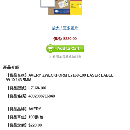
放大 / 更多圖片
價格:
$220.00
or
新增至喜愛產品列表
產品介紹
【貨品名稱】AVERY ZWECKFORM L7168-100 LASER LABEL
99.1X143.5MM
【貨品型號
】
L7168-100
【貨品條碼】4892908716840
【貨品品牌】
AVERY
【貨品單位】100張/包
【貨品定價】$220.00