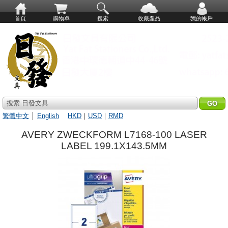
首頁
購物單
搜索
收藏產品
我的帳戶
搜索 日發文具
繁體中文
│
English
HKD
｜
USD
｜
RMD
AVERY ZWECKFORM L7168-100 LASER
LABEL 199.1X143.5MM