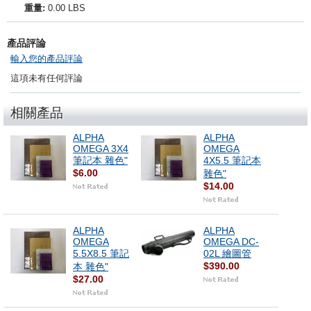
重量:
0.00 LBS
產品評論
輸入您的產品評論
這項未有任何評論
相關產品
ALPHA
ALPHA
OMEGA 3X4
OMEGA
筆記本 雜色"
4X5.5 筆記本
$6.00
雜色"
$14.00
ALPHA
ALPHA
OMEGA
OMEGA DC-
5.5X8.5 筆記
02L 繪圖管
$390.00
本 雜色"
$27.00