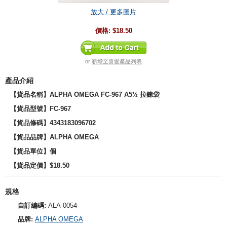
放大 / 更多圖片
價格:
$18.50
or
新增至喜愛產品列表
產品介紹
【貨品名稱】ALPHA OMEGA FC-967 A5½ 拉鍊袋
【貨品型號】FC-967
【貨品條碼】4343183096702
【貨品品牌】
ALPHA OMEGA
【貨品單位】個
【貨品定價】$18.50
規格
自訂編碼:
ALA-0054
品牌:
ALPHA OMEGA