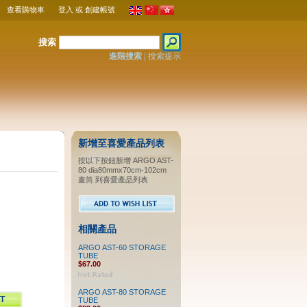
查看購物車
登入
或
創建帳號
搜索
進階搜索
|
搜索提示
新增至喜愛產品列表
按以下按鈕新增 ARGO AST-
80 dia80mmx70cm-102cm
畫筒 到喜愛產品列表
相關產品
ARGO AST-60 STORAGE
TUBE
$67.00
ARGO AST-80 STORAGE
TUBE