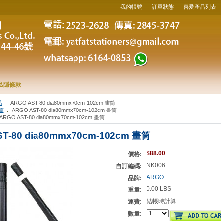
我的帳號
訂單狀態
喜愛產品列表
私隱條款
品
ARGO AST-80 dia80mmx70cm-102cm 畫筒
筒
ARGO AST-80 dia80mmx70cm-102cm 畫筒
ARGO AST-80 dia80mmx70cm-102cm 畫筒
T-80 dia80mmx70cm-102cm 畫筒
$88.00
價格:
NK006
自訂編碼:
ARGO
品牌:
0.00 LBS
重量:
結帳時計算
運費:
數量: