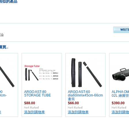
相似的產品
評論
買..
90
ARGO AST-80
ARGO AST-60
ALPHA OM
0cm-
STORAGE TUBE
dia60mmx45cm-66cm
02L 繪圖管
畫筒
$88.00
$66.00
$390.00
車
添加到購物車
添加到購物車
添加到購物