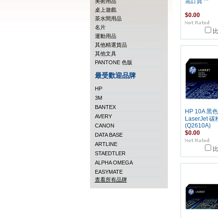
美術用品
需訂貨 **
桌上遊戲
$0.00
茶水間用品
名片
運動用品
其他精選貨品
其他文具
PANTONE 色版
最受歡迎品牌
HP
3M
BANTEX
HP 10A 黑
AVERY
LaserJet 
CANON
(Q2610A)
$0.00
DATA BASE
ARTLINE
STAEDTLER
ALPHA OMEGA
EASYMATE
查看所有品牌