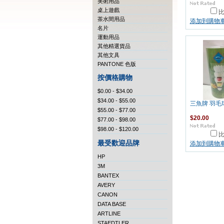
美術用品
桌上遊戲
茶水間用品
添加到購物
名片
運動用品
其他精選貨品
其他文具
PANTONE 色版
按價格購物
$0.00 - $34.00
$34.00 - $55.00
三魚牌 羽毛球
$55.00 - $77.00
$20.00
$77.00 - $98.00
$98.00 - $120.00
最受歡迎品牌
添加到購物
HP
3M
BANTEX
AVERY
CANON
DATA BASE
ARTLINE
STAEDTLER