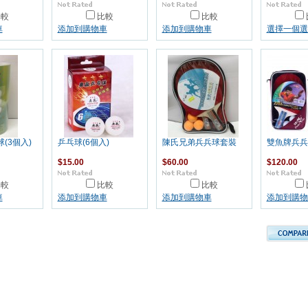
比較
比較
比較
車
添加到購物車
添加到購物車
選擇一個選
(3個入)
乒乓球(6個入)
陳氏兄弟兵兵球套裝
雙魚牌兵兵
$15.00
$60.00
$120.00
比較
比較
比較
車
添加到購物車
添加到購物車
添加到購物