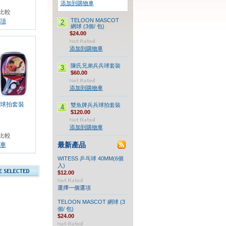
添加到購物車
比較
TELOON MASCOT
項
2
網球 (3個/ 包)
$24.00
添加到購物車
陳氏兄弟兵兵球套裝
3
$60.00
添加到購物車
球拍套裝
雙魚牌兵兵球拍套裝
4
$120.00
添加到購物車
比較
最新產品
車
WITESS 乒乓球 40MM(6個
入)
$12.00
選擇一個選項
TELOON MASCOT 網球 (3
個/ 包)
$24.00