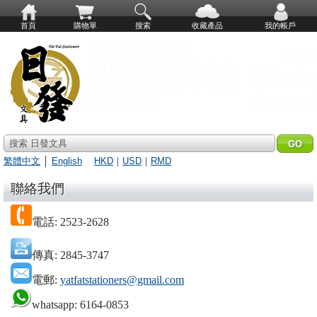
首頁
購物單
搜索
收藏產品
我的帳戶
搜索 日發文具
繁體中文
│
English
HKD
｜
USD
｜
RMD
聯絡我們
電話: 2523-2628
傳真: 2845-3747
電郵:
yatfatstationers@gmail.com
whatsapp: 6164-0853