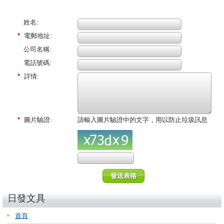
姓名:
*
電郵地址:
公司名稱:
電話號碼:
*
詳情:
*
圖片驗證:
請輸入圖片驗證中的文字，用以防止垃圾訊息
日發文具
首頁