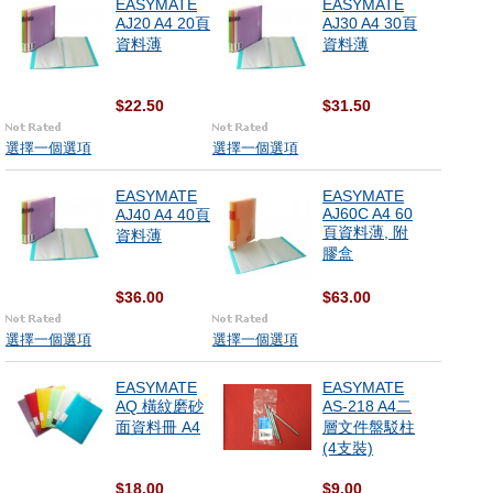
EASYMATE
EASYMATE
AJ20 A4 20頁
AJ30 A4 30頁
資料薄
資料薄
$22.50
$31.50
選擇一個選項
選擇一個選項
EASYMATE
EASYMATE
AJ60C A4 60
AJ40 A4 40頁
頁資料薄, 附
資料薄
膠盒
$36.00
$63.00
選擇一個選項
選擇一個選項
EASYMATE
EASYMATE
AQ 橫紋磨砂
AS-218 A4二
面資料冊 A4
層文件盤駁柱
(4支裝)
$18.00
$9.00