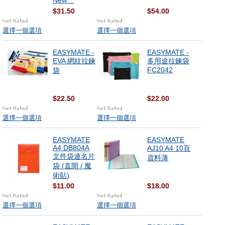
New **
$31.50
$54.00
選擇一個選項
選擇一個選項
EASYMATE -
EASYMATE -
EVA 網紋拉鍊
多用途拉鍊袋
FC2042
袋
$22.50
$22.00
選擇一個選項
選擇一個選項
EASYMATE
EASYMATE
A4 DB804A
AJ10 A4 10頁
文件袋連名片
資料薄
袋 (直開 / 魔
術貼)
$11.00
$18.00
選擇一個選項
選擇一個選項