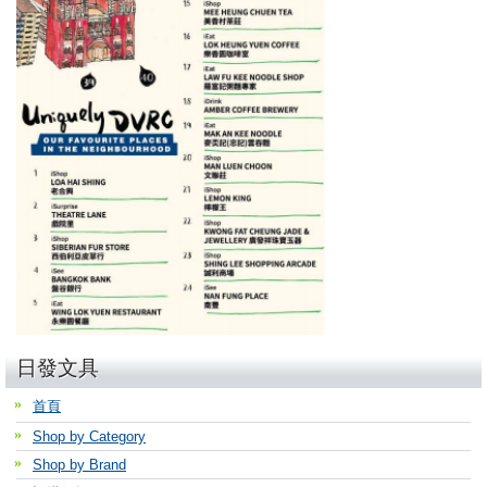
日發文具
首頁
Shop by Category
Shop by Brand