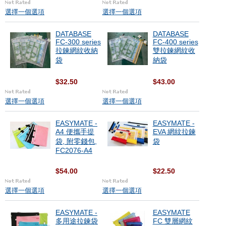
選擇一個選項
選擇一個選項
DATABASE
DATABASE
FC-300 series
FC-400 series
拉鍊網紋收納
雙拉鍊網紋收
袋
納袋
$32.50
$43.00
選擇一個選項
選擇一個選項
EASYMATE -
EASYMATE -
A4 便攜手提
EVA 網紋拉鍊
袋, 附零錢包,
袋
FC2076-A4
$54.00
$22.50
選擇一個選項
選擇一個選項
EASYMATE -
EASYMATE
多用途拉鍊袋
FC 雙層網紋