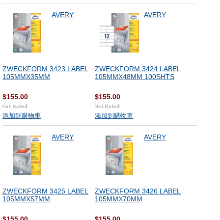
AVERY
AVERY
ZWECKFORM 3423 LABEL
ZWECKFORM 3424 LABEL
105MMX35MM
105MMX48MM 100SHTS
$155.00
$155.00
添加到購物車
添加到購物車
AVERY
AVERY
ZWECKFORM 3425 LABEL
ZWECKFORM 3426 LABEL
105MMX57MM
105MMX70MM
$155.00
$155.00