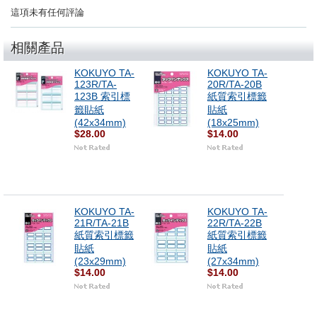
這項未有任何評論
相關產品
KOKUYO TA-
KOKUYO TA-
123R/TA-
20R/TA-20B
123B 索引標
紙質索引標籤
籤貼紙
貼紙
(42x34mm)
(18x25mm)
$28.00
$14.00
KOKUYO TA-
KOKUYO TA-
21R/TA-21B
22R/TA-22B
紙質索引標籤
紙質索引標籤
貼紙
貼紙
(23x29mm)
(27x34mm)
$14.00
$14.00