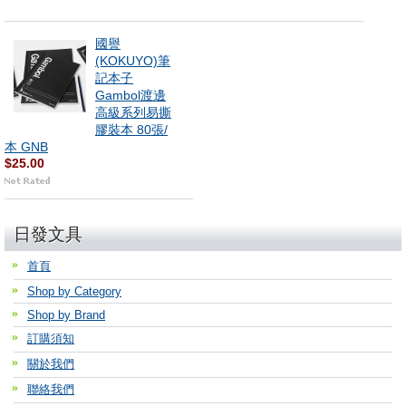
國譽
(KOKUYO)筆
記本子
Gambol渡邊
高級系列易撕
膠裝本 80張/
本 GNB
$25.00
日發文具
首頁
Shop by Category
Shop by Brand
訂購須知
關於我們
聯絡我們