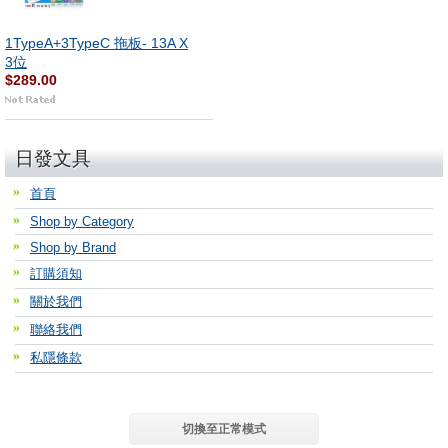
1TypeA+3TypeC 拖板- 13A X
3位
$289.00
日發文具
首頁
Shop by Category
Shop by Brand
訂購須知
關於我們
聯絡我們
私隱條款
切換至正常模式