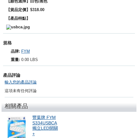
【顏色選擇】白色/黑色
【貨品定價】$318.00
【產品特點】
規格
品牌:
FYM
重量:
0.00 LBS
產品評論
輸入您的產品評論
這項未有任何評論
相關產品
豐葉牌 FYM
S334USBCA
獨立LED開關
+