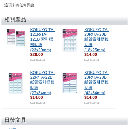
這項未有任何評論
相關產品
KOKUYO TA-
KOKUYO TA-
121R/TA-
20R/TA-20B
121B 索引標
紙質索引標籤
籤貼紙
貼紙
(23x29mm)
(18x25mm)
$28.00
$14.00
KOKUYO TA-
KOKUYO TA-
22R/TA-22B
23R/TA-23B
紙質索引標籤
紙質索引標籤
貼紙
貼紙
(27x34mm)
(42x34mm)
$14.00
$14.00
日發文具