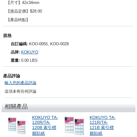
【尺寸】42
x34mm
【貨品定價】$28.00
【產品特點】
規格
自訂編碼:
KOO-0055, KOO-0028
品牌:
KOKUYO
重量:
0.00 LBS
產品評論
輸入您的產品評論
這項未有任何評論
相關產品
KOKUYO TA-
KOKUYO TA-
120R/TA-
121R/TA-
120B 索引標
121B 索引標
籤貼紙
籤貼紙