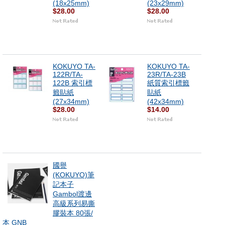
(18x25mm)
(23x29mm)
$28.00
$28.00
KOKUYO TA-
KOKUYO TA-
122R/TA-
23R/TA-23B
122B 索引標
紙質索引標籤
籤貼紙
貼紙
(27x34mm)
(42x34mm)
$28.00
$14.00
國譽
(KOKUYO)筆
記本子
Gambol渡邊
高級系列易撕
膠裝本 80張/
本 GNB