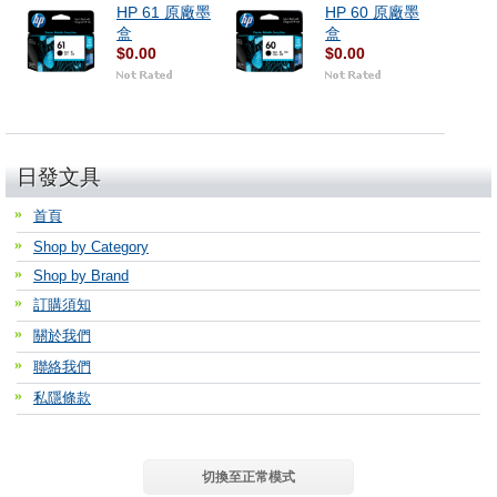
HP 61 原廠墨
HP 60 原廠墨
盒
盒
$0.00
$0.00
日發文具
首頁
Shop by Category
Shop by Brand
訂購須知
關於我們
聯絡我們
私隱條款
切換至正常模式