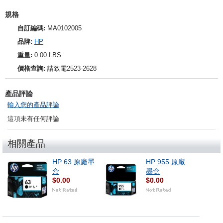
規格
自訂編碼:
MA0102005
品牌:
HP
重量:
0.00 LBS
價格查詢:
請致電2523-2628
產品評論
輸入您的產品評論
這項未有任何評論
相關產品
HP 63 原廠墨
HP 955 原廠
盒
墨盒
$0.00
$0.00