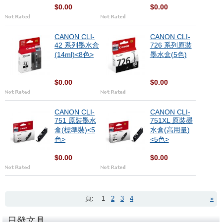
$0.00
$0.00
CANON CLI-
CANON CLI-
42 系列墨水盒
726 系列原裝
(14ml)<8色>
墨水盒(5色)
$0.00
$0.00
CANON CLI-
CANON CLI-
751 原裝墨水
751XL 原裝墨
盒(標準裝)<5
水盒(高用量)
色>
<5色>
$0.00
$0.00
頁:
1
2
3
4
»
日發文具