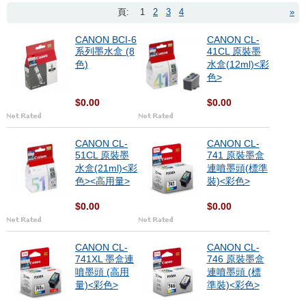
頁:
1
2
3
4
»
CANON BCI-6
CANON CL-
系列墨水盒 (8
41CL 原裝墨
色)
水盒(12ml)<彩
色>
$0.00
$0.00
CANON CL-
CANON CL-
51CL 原裝墨
741 原裝墨盒
水盒(21ml)<彩
連噴墨頭(標準
色><高用量>
裝)<彩色>
$0.00
$0.00
CANON CL-
CANON CL-
741XL 墨盒連
746 原裝墨盒
噴墨頭 (高用
連噴墨頭 (標
量)<彩色>
準裝)<彩色>