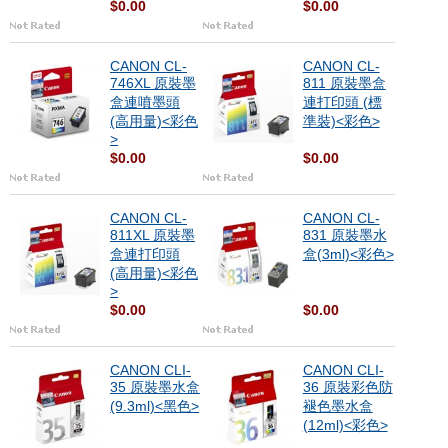
$0.00
$0.00
CANON CL-
CANON CL-
746XL 原裝墨
811 原裝墨盒
盒連噴墨頭
連打印頭 (標
(高用量)<彩色
準裝)<彩色>
>
$0.00
$0.00
CANON CL-
CANON CL-
811XL 原裝墨
831 原裝墨水
盒連打印頭
盒(3ml)<彩色>
(高用量)<彩色
>
$0.00
$0.00
CANON CLI-
CANON CLI-
35 原裝墨水盒
36 原裝彩色防
(9.3ml)<黑色>
褪色墨水盒
(12ml)<彩色>