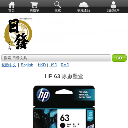
首頁
購物單
搜索
收藏產品
我的帳戶
搜索 日發文具
繁體中文
│
English
HKD
｜
USD
｜
RMD
HP 63 原廠墨盒