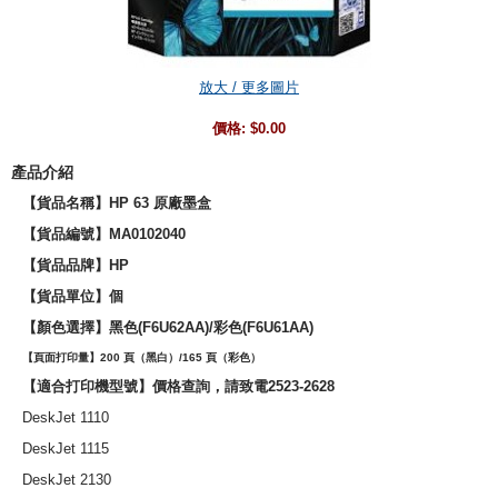
放大 / 更多圖片
價格:
$0.00
產品介紹
【貨品名稱】HP 63 原廠墨盒
【貨品編號】MA0102040
【貨品品牌】
HP
【貨品單位】個
【
顏色選擇
】黑色(F6U62AA)/彩色(F6U61AA)
【頁面打印量】200 頁（黑白）/165 頁（彩色）
【適合打印機型號】價格查詢，請致電2523-2628
DeskJet 1110
DeskJet 1115
DeskJet 2130