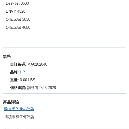
DeskJet 3630
ENVY 4520
OfficeJet 3830
OfficeJet 4650
規格
自訂編碼:
MA0102040
品牌:
HP
重量:
0.00 LBS
價格查詢:
請致電2523-2628
產品評論
輸入您的產品評論
這項未有任何評論