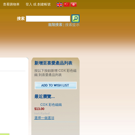
查看購物車
登入
或
創建帳號
搜索
進階搜索
|
搜索提示
新增至喜愛產品列表
按以下按鈕新增 COX 彩色磁
鐵 到喜愛產品列表
最近瀏覽...
COX 彩色磁鐵
$13.00
選擇一個選項