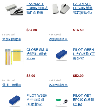
EASYMATE
EASYMATE
ER886 替換式
ERS-06 板擦
磁性白板擦
替芯(6張/包)
$34.50
$16.50
添加到購物車
添加到購物車
GLOBE SM18
PILOT WBEH-
透明強力磁條
L 大白板刷 (可
20cm
換替芯)
$8.00
$52.00
選擇一個選項
添加到購物車
PILOT WBEH-
PILOT WBT-
M 中白板刷
EF010 白板線
(可換替芯)
(黑色)