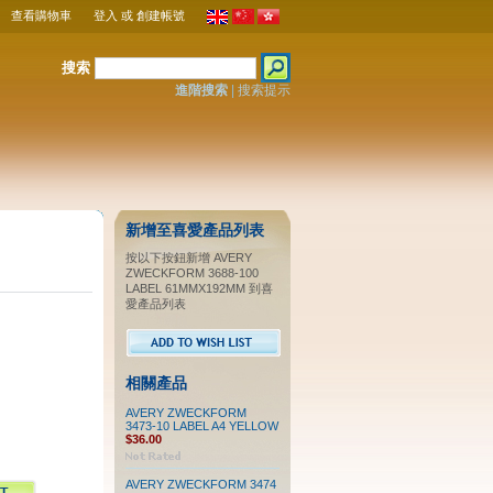
查看購物車
登入
或
創建帳號
搜索
進階搜索
|
搜索提示
新增至喜愛產品列表
按以下按鈕新增 AVERY
ZWECKFORM 3688-100
LABEL 61MMX192MM 到喜
愛產品列表
相關產品
AVERY ZWECKFORM
3473-10 LABEL A4 YELLOW
$36.00
AVERY ZWECKFORM 3474