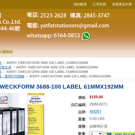
我的帳號
訂單狀態
喜愛產品列表
私隱條款
品
AVERY ZWECKFORM 3688-100 LABEL 61MMX192MM
分類文具
AVERY ZWECKFORM 3688-100 LABEL 61MMX192MM
紙
AVERY ZWECKFORM 3688-100 LABEL 61MMX192MM
 - 透明打印標籤
AVERY ZWECKFORM 3688-100 LABEL 61MMX192MM
ZWECKFORM 3688-100 LABEL 61MMX192MM
$155.00
價格:
ZWM-0071
自訂編碼:
AVERY
品牌:
0.00 LBS
重量:
結帳時計算
運費:
數量: