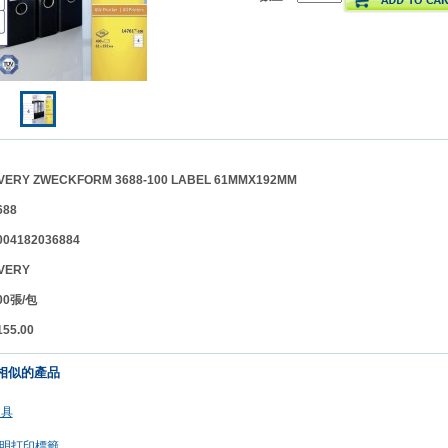
Y ZWECKFORM 3688-100 LABEL 61MMX192MM
88
4182036884
VERY
100張/包
5.00
相似的產品
文具
透明打印標籤