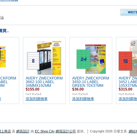
評論
買..
ECKFORM
AVERY ZWECKFORM
AVERY ZWECKFORM
AVERY Z
ABEL
3662-100 LABEL
3450-10 LABEL
3452 LAB
MM
34MMX192MM
GREEN 70X37MM
105X37MM
$155.00
$36.00
$315.00
車
添加到購物車
添加到購物車
添加到購物
網上商店
及
網頁設計
由
EC Shop City
網頁設計公司
提供。│ Copyright 2026 日發文具.
網站