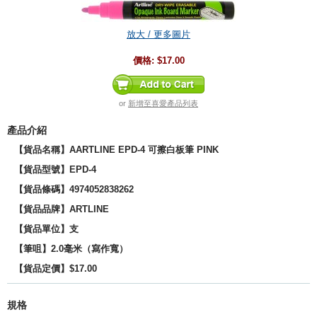
放大 / 更多圖片
價格:
$17.00
or
新增至喜愛產品列表
產品介紹
【貨品名稱】AARTLINE EPD-4 可擦白板筆 PINK
【貨品型號】EPD-4
【貨品條碼】4974052838262
【貨品品牌】
ARTLINE
【貨品單位】支
【
筆咀
】
2.0毫米（寫作寬）
【貨品定價】$17.00
規格