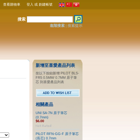
查看購物車
登入
或
創建帳號
搜索
進階搜索
|
搜索提示
新增至喜愛產品列表
按以下按鈕新增 PILOT BLS-
FR5 0.5MM/ 0.7MM 原子筆
芯 到喜愛產品列表
相關產品
UNI SA-7N 原子筆芯
(0.7mm)
$6.00
PILOT RFN-GG-F 原子筆芯
(長芯) 0.7mm