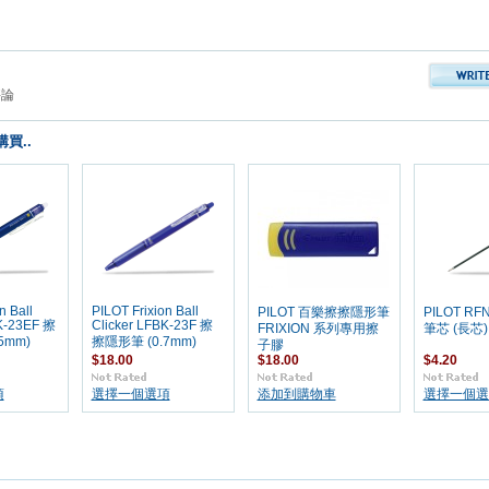
評論
買..
n Ball
PILOT Frixion Ball
PILOT 百樂擦擦隱形筆
PILOT RF
BK-23EF 擦
Clicker LFBK-23F 擦
FRIXION 系列專用擦
筆芯 (長芯)
5mm)
擦隱形筆 (0.7mm)
子膠
$18.00
$18.00
$4.20
項
選擇一個選項
添加到購物車
選擇一個選