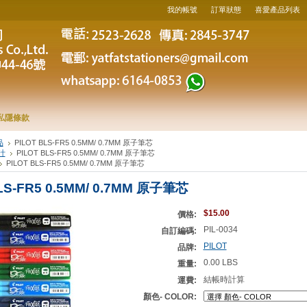
我的帳號
訂單狀態
喜愛產品列表
私隱條款
品
PILOT BLS-FR5 0.5MM/ 0.7MM 原子筆芯
汁
PILOT BLS-FR5 0.5MM/ 0.7MM 原子筆芯
PILOT BLS-FR5 0.5MM/ 0.7MM 原子筆芯
LS-FR5 0.5MM/ 0.7MM 原子筆芯
$15.00
價格:
PIL-0034
自訂編碼:
PILOT
品牌:
0.00 LBS
重量:
結帳時計算
運費:
顏色- COLOR: