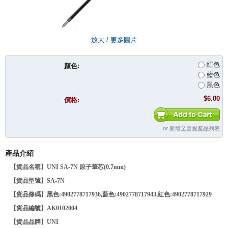
放大 / 更多圖片
紅色
顏色:
藍色
黑色
$6.00
價格:
or
新增至喜愛產品列表
產品介紹
【貨品名稱】UNI SA-7N 原子筆芯(0.7mm)
【貨品型號】
SA-7N
【貨品條碼】黑色:4902778717936,藍色:4902778717943,紅色:4902778717929
【貨品編號】AK0102004
【貨品品牌】
UNI