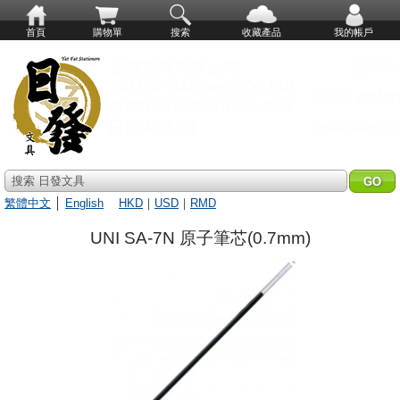
首頁
購物單
搜索
收藏產品
我的帳戶
搜索 日發文具
繁體中文
│
English
HKD
｜
USD
｜
RMD
UNI SA-7N 原子筆芯(0.7mm)