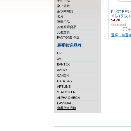
美術用品
桌上遊戲
茶水間用品
PILOT RFN
筆芯 (長芯) 
名片
$4.20
運動用品
其他精選貨品
其他文具
選擇一個選
PANTONE 色版
最受歡迎品牌
HP
3M
BANTEX
AVERY
CANON
DATA BASE
ARTLINE
STAEDTLER
ALPHA OMEGA
EASYMATE
查看所有品牌