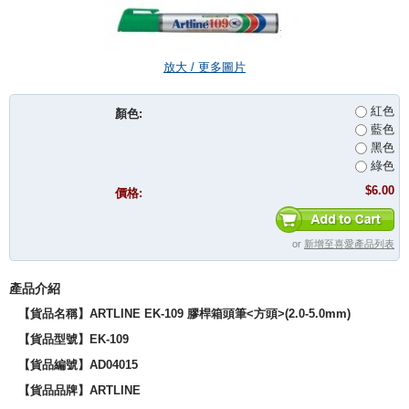
放大 / 更多圖片
紅色
顏色:
藍色
黑色
綠色
$6.00
價格:
or
新增至喜愛產品列表
產品介紹
【貨品名稱】ARTLINE EK-109 膠桿箱頭筆<方頭>(2.0-5.0mm)
【貨品型號】EK-109
【貨品編號】AD04015
【貨品品牌】
ARTLINE