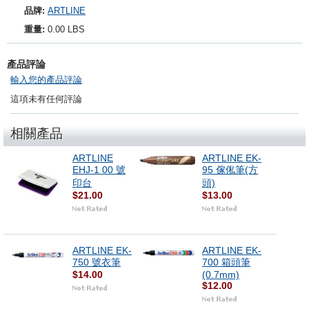
品牌:
ARTLINE
重量:
0.00 LBS
產品評論
輸入您的產品評論
這項未有任何評論
相關產品
ARTLINE
ARTLINE EK-
EHJ-1 00 號
95 傢俬筆(方
印台
頭)
$21.00
$13.00
ARTLINE EK-
ARTLINE EK-
750 號衣筆
700 箱頭筆
$14.00
(0.7mm)
$12.00