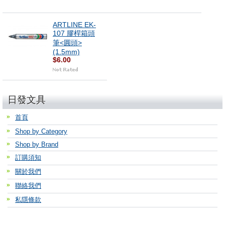
ARTLINE EK-
107 膠桿箱頭
筆<圓頭>
(1.5mm)
$6.00
日發文具
首頁
Shop by Category
Shop by Brand
訂購須知
關於我們
聯絡我們
私隱條款